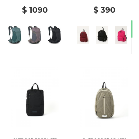
$ 1090
$ 390