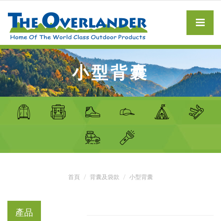
小型背囊
首頁
背囊及袋款
小型背囊
產品