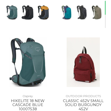
Osprey
OUTDOOR PRODUCTS
HIKELITE 18 NEW
CLASSIC 452V SMALL
CASCADE BLUE
SOLID BURGUNDY
10007538
452V