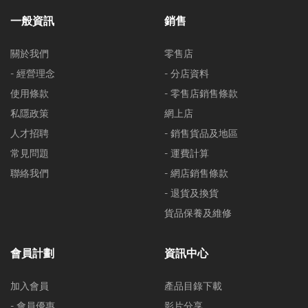
一般資訊
銷售
關於我們
零售店
- 經營理念
- 分店資料
使用條款
- 零售店銷售條款
私隱政策
網上店
人才招聘
- 銷售貨品及地區
常見問題
- 運費計算
聯絡我們
- 網店銷售條款
- 退貨及換貨
貨品保養及維修
會員計劃
資訊中心
加入會員
產品目錄下載
- 會員優惠
影片分享