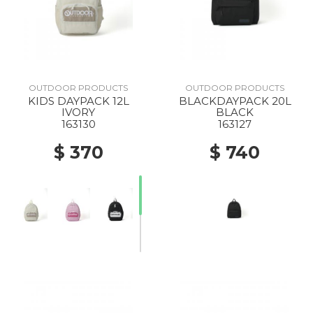
OUTDOOR PRODUCTS
OUTDOOR PRODUCTS
KIDS DAYPACK 12L
BLACKDAYPACK 20L
IVORY
BLACK
163130
163127
$ 370
$ 740