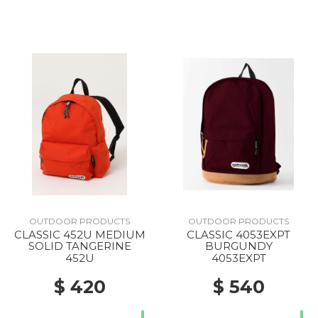
OUTDOOR PRODUCTS
OUTDOOR PRODUCTS
CLASSIC 452U MEDIUM
CLASSIC 4053EXPT
SOLID TANGERINE
BURGUNDY
452U
4053EXPT
$ 420
$ 540