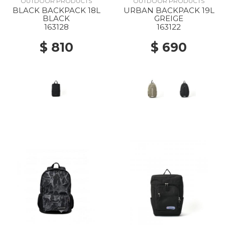
OUTDOOR PRODUCTS
OUTDOOR PRODUCTS
BLACK BACKPACK 18L
URBAN BACKPACK 19L
BLACK
GREIGE
163128
163122
$ 810
$ 690