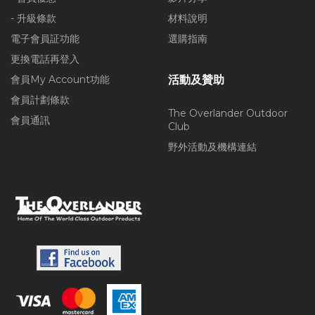
- 升級條款
材料說明
電子會員証功能
選購指南
更換電話再登入
會員My Account功能
活動及贊助
會員計劃條款
The Overlander Outdoor
會員通訊
Club
野外活動及機構連結