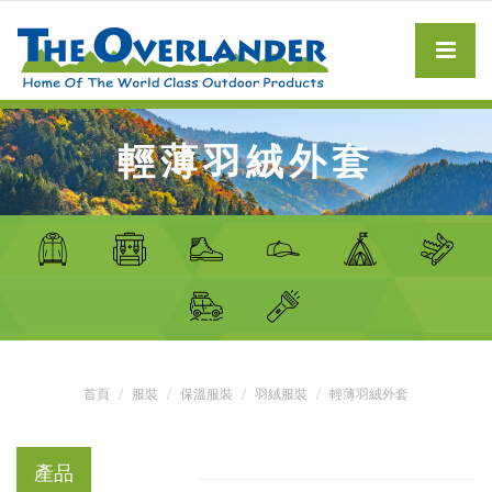
輕薄羽絨外套
首頁
服裝
保溫服裝
羽絨服裝
輕薄羽絨外套
產品