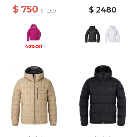
$ 750
$ 2480
$ 1250
40% Off