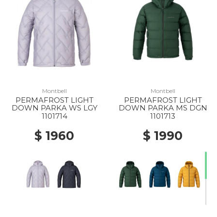
Montbell
Montbell
PERMAFROST LIGHT
PERMAFROST LIGHT
DOWN PARKA WS LGY
DOWN PARKA MS DGN
1101714
1101713
$ 1960
$ 1990