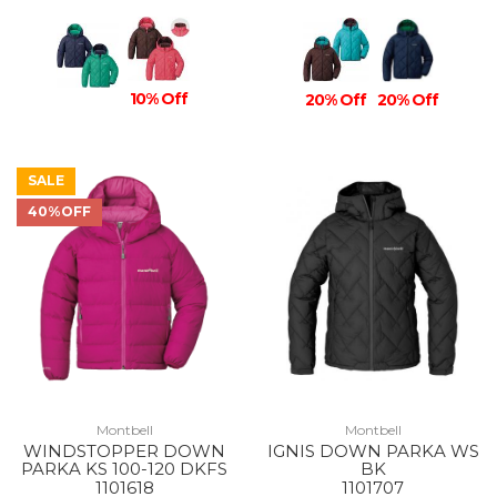
10% Off
20% Off
20% Off
SALE
40%OFF
Montbell
Montbell
WINDSTOPPER DOWN
IGNIS DOWN PARKA WS
PARKA KS 100-120 DKFS
BK
1101618
1101707