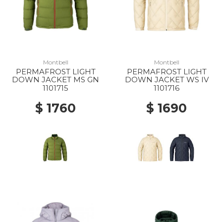
Montbell
Montbell
PERMAFROST LIGHT
PERMAFROST LIGHT
DOWN JACKET MS GN
DOWN JACKET WS IV
1101715
1101716
$ 1760
$ 1690