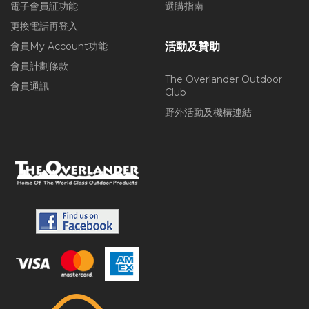
電子會員証功能
選購指南
更換電話再登入
會員My Account功能
活動及贊助
會員計劃條款
The Overlander Outdoor
會員通訊
Club
野外活動及機構連結