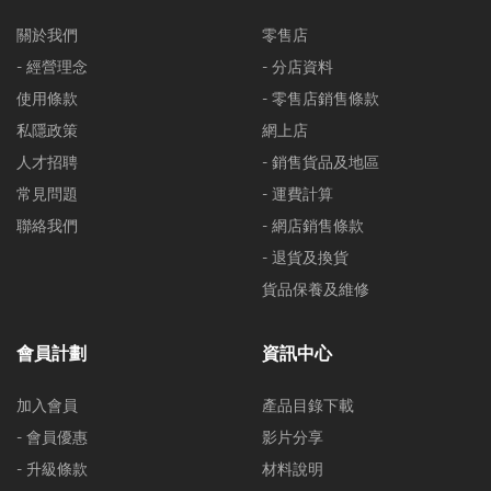
關於我們
零售店
- 經營理念
- 分店資料
使用條款
- 零售店銷售條款
私隱政策
網上店
人才招聘
- 銷售貨品及地區
常見問題
- 運費計算
聯絡我們
- 網店銷售條款
- 退貨及換貨
貨品保養及維修
會員計劃
資訊中心
加入會員
產品目錄下載
- 會員優惠
影片分享
- 升級條款
材料說明