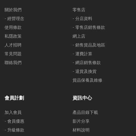
關於我們
零售店
- 經營理念
- 分店資料
使用條款
- 零售店銷售條款
私隱政策
網上店
人才招聘
- 銷售貨品及地區
常見問題
- 運費計算
聯絡我們
- 網店銷售條款
- 退貨及換貨
貨品保養及維修
會員計劃
資訊中心
加入會員
產品目錄下載
- 會員優惠
影片分享
- 升級條款
材料說明