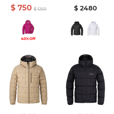
$ 750
$ 2480
$ 1250
40% Off