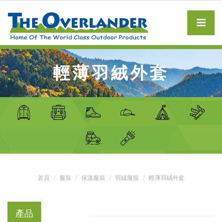
輕薄羽絨外套
首頁
服裝
保溫服裝
羽絨服裝
輕薄羽絨外套
產品