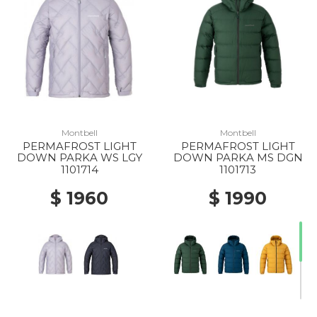
Montbell
Montbell
PERMAFROST LIGHT
PERMAFROST LIGHT
DOWN PARKA WS LGY
DOWN PARKA MS DGN
1101714
1101713
$ 1960
$ 1990