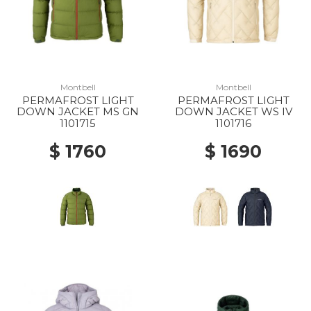
Montbell
Montbell
PERMAFROST LIGHT
PERMAFROST LIGHT
DOWN JACKET MS GN
DOWN JACKET WS IV
1101715
1101716
$ 1760
$ 1690