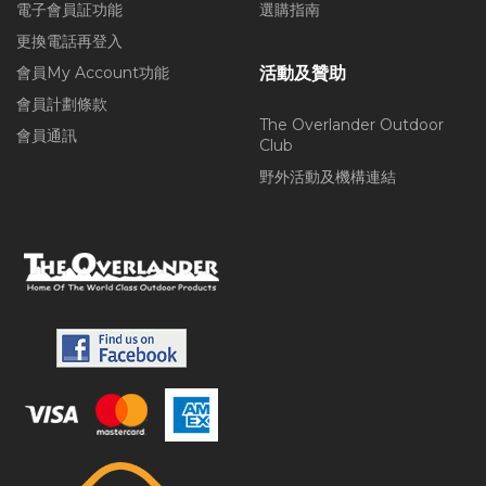
電子會員証功能
選購指南
更換電話再登入
會員My Account功能
活動及贊助
會員計劃條款
The Overlander Outdoor
會員通訊
Club
野外活動及機構連結