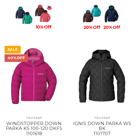
10% Off
20% Off
20% Off
SALE
40%OFF
Montbell
Montbell
WINDSTOPPER DOWN
IGNIS DOWN PARKA WS
PARKA KS 100-120 DKFS
BK
1101618
1101707