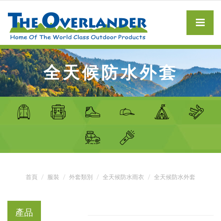
全天候防水外套
首頁
服裝
外套類別
全天候防水雨衣
全天候防水外套
產品