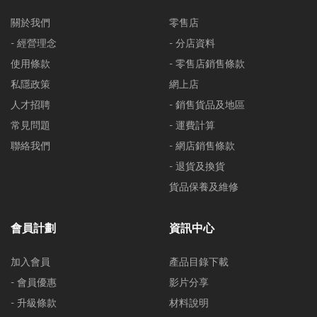
關於我們
零售店
- 經營理念
- 分店資料
使用條款
- 零售店銷售條款
私隱政策
網上店
人才招聘
- 銷售貨品及地區
常見問題
- 運費計算
聯絡我們
- 網店銷售條款
- 退貨及換貨
貨品保養及維修
會員計劃
資訊中心
加入會員
產品目錄下載
- 會員優惠
影片分享
- 升級條款
材料說明