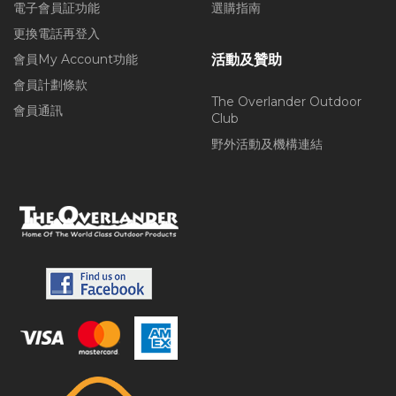
電子會員証功能
選購指南
更換電話再登入
會員My Account功能
活動及贊助
會員計劃條款
The Overlander Outdoor
會員通訊
Club
野外活動及機構連結