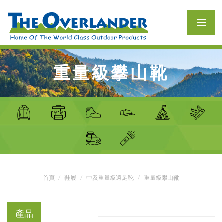
重量級攀山靴
首頁
鞋履
中及重量級遠足靴
重量級攀山靴
產品