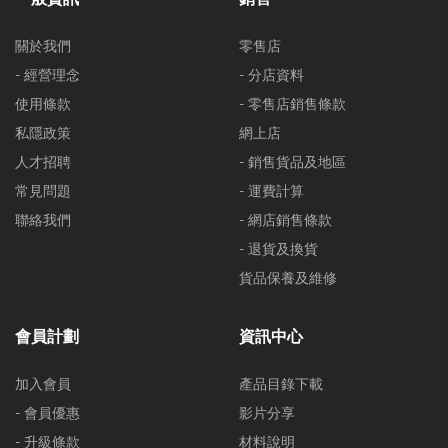
關於我們
零售店
- 經營理念
- 分店資料
使用條款
- 零售店銷售條款
私隱政策
網上店
人才招聘
- 銷售貨品及地區
常見問題
- 運費計算
聯絡我們
- 網店銷售條款
- 退貨及換貨
貨品保養及維修
會員計劃
資訊中心
加入會員
產品目錄下載
- 會員優惠
影片分享
- 升級條款
材料說明