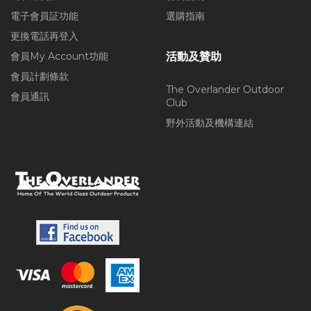
電子會員証功能
選購指南
更換電話再登入
會員My Account功能
活動及贊助
會員計劃條款
The Overlander Outdoor
會員通訊
Club
野外活動及機構連結