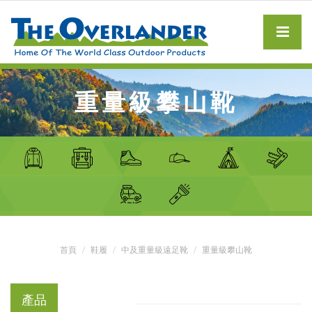
重量級攀山靴
首頁
鞋履
中及重量級遠足靴
重量級攀山靴
產品