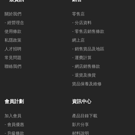
關於我們
零售店
- 經營理念
- 分店資料
使用條款
- 零售店銷售條款
私隱政策
網上店
人才招聘
- 銷售貨品及地區
常見問題
- 運費計算
聯絡我們
- 網店銷售條款
- 退貨及換貨
貨品保養及維修
會員計劃
資訊中心
加入會員
產品目錄下載
- 會員優惠
影片分享
- 升級條款
材料說明