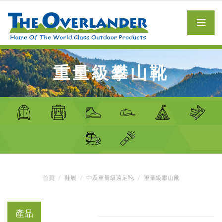
重量級攀山靴
首頁
鞋履
中及重量級遠足靴
重量級攀山靴
產品