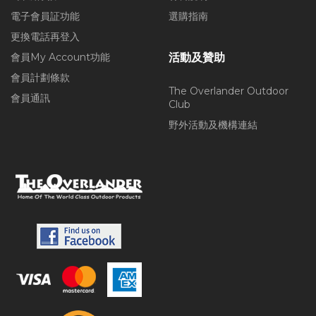
電子會員証功能
選購指南
更換電話再登入
會員My Account功能
活動及贊助
會員計劃條款
The Overlander Outdoor
會員通訊
Club
野外活動及機構連結