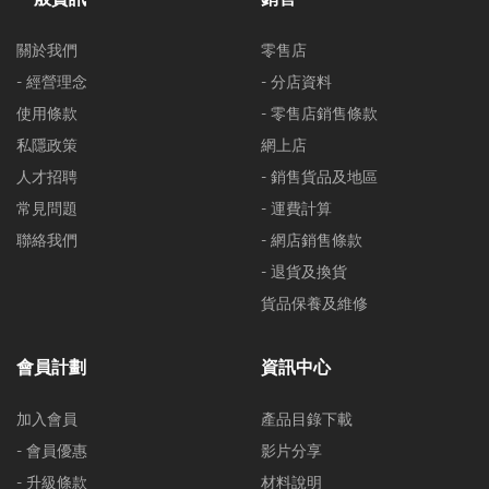
關於我們
零售店
- 經營理念
- 分店資料
使用條款
- 零售店銷售條款
私隱政策
網上店
人才招聘
- 銷售貨品及地區
常見問題
- 運費計算
聯絡我們
- 網店銷售條款
- 退貨及換貨
貨品保養及維修
會員計劃
資訊中心
加入會員
產品目錄下載
- 會員優惠
影片分享
- 升級條款
材料說明