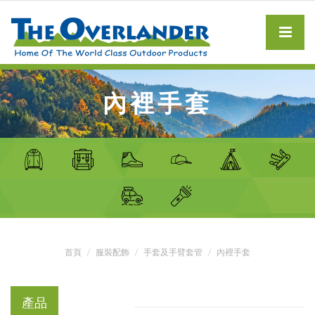
內裡手套
首頁
服裝配飾
手套及手臂套管
內裡手套
產品