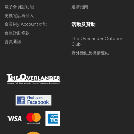
電子會員証功能
選購指南
更換電話再登入
會員My Account功能
活動及贊助
會員計劃條款
The Overlander Outdoor
會員通訊
Club
野外活動及機構連結