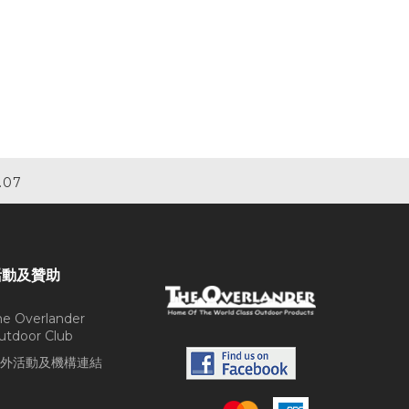
.07
活動及贊助
he Overlander
utdoor Club
外活動及機構連結