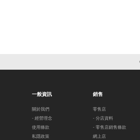
一般資訊
銷售
關於我們
零售店
- 經營理念
- 分店資料
使用條款
- 零售店銷售條款
私隱政策
網上店