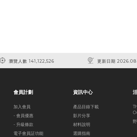
瀏覽人數 141,122,526
更新日期 2026.08
會員計劃
資訊中心
加入會員
產品目錄下載
T
O
- 會員優惠
影片分享
野
- 升級條款
材料說明
電子會員証功能
選購指南