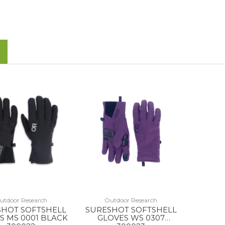
utdoor Research
Outdoor Research
SHOT SOFTSHELL
SURESHOT SOFTSHELL
S MS 0001 BLACK
GLOVES WS 0307