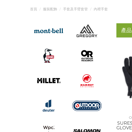
首頁
服裝配飾
手套及手臂套管
內裡手套
產品
O
SURE
GLOVE