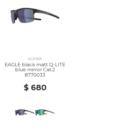
ALPINA
EAGLE black matt Q-LITE
blue mirror Cat.2
8770033
$ 680