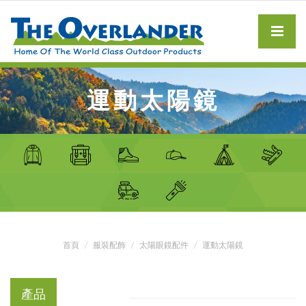
運動太陽鏡
首頁
服裝配飾
太陽眼鏡配件
運動太陽鏡
產品