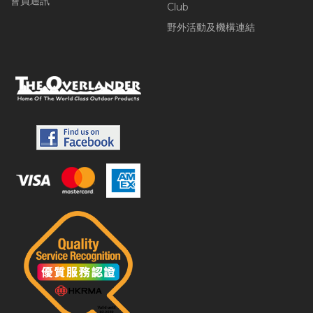
會員通訊
Club
野外活動及機構連結