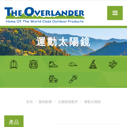
運動太陽鏡
首頁
服裝配飾
太陽眼鏡配件
運動太陽鏡
產品