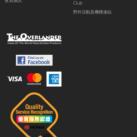
會員通訊
Club
野外活動及機構連結