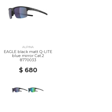
ALPINA
EAGLE black matt Q-LITE
blue mirror Cat.2
8770033
$ 680