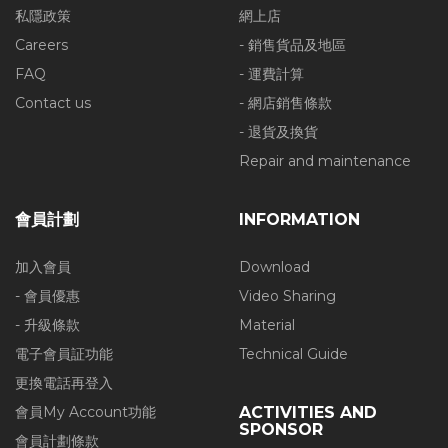
私隱政策
網上店
Careers
- 銷售貨品及地區
FAQ
- 運費計算
Contact us
- 網店銷售條款
- 退貨及換貨
Repair and maintenance
會員計劃
INFORMATION
加入會員
Download
- 會員優惠
Video Sharing
- 升級條款
Material
電子會員証功能
Technical Guide
更換電話再登入
會員My Account功能
ACTIVITIES AND
SPONSOR
會員計劃條款