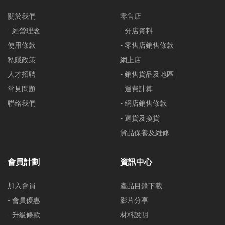
關於我們
零售店
- 經營理念
- 分店資料
使用條款
- 零售店銷售條款
私隱政策
網上店
人才招聘
- 銷售貨品及地區
常見問題
- 運費計算
聯絡我們
- 網店銷售條款
- 退貨及換貨
貨品保養及維修
會員計劃
資訊中心
加入會員
產品目錄下載
- 會員優惠
影片分享
- 升級條款
材料說明