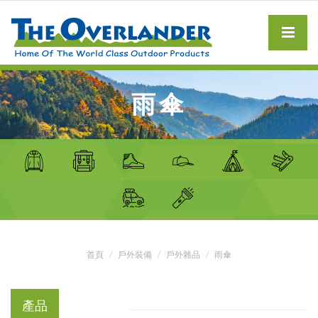
雨傘
首頁
戶外裝備
戶外雜品
雨傘
產品