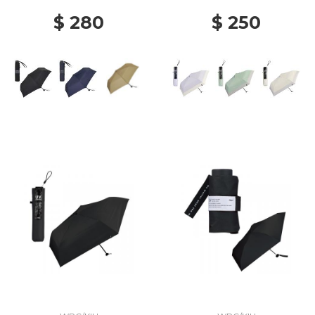
$ 280
$ 250