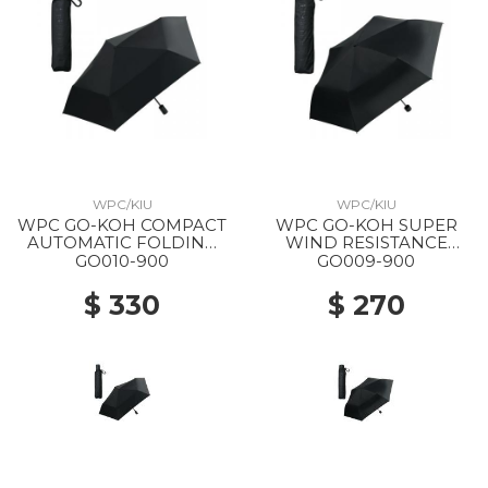
WPC/KIU
WPC/KIU
WPC GO-KOH COMPACT
WPC GO-KOH SUPER
AUTOMATIC FOLDING
WIND RESISTANCE
PARASOL 900 BLACK
FOLDING PARASOL 900
GO010-900
GO009-900
BLACK
$ 330
$ 270