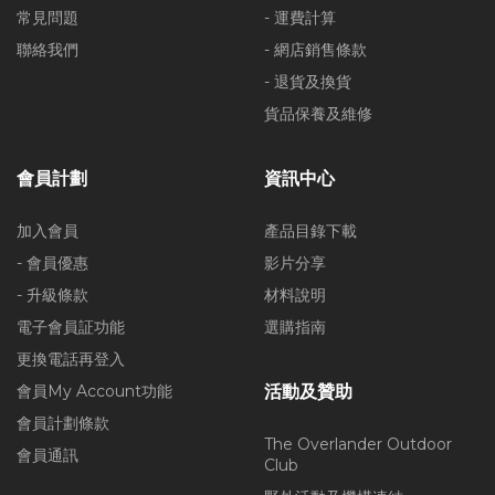
常見問題
- 運費計算
聯絡我們
- 網店銷售條款
- 退貨及換貨
貨品保養及維修
會員計劃
資訊中心
加入會員
產品目錄下載
- 會員優惠
影片分享
- 升級條款
材料說明
電子會員証功能
選購指南
更換電話再登入
會員My Account功能
活動及贊助
會員計劃條款
The Overlander Outdoor
會員通訊
Club