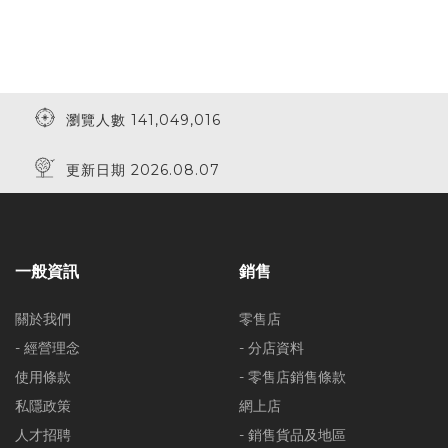
瀏覽人數 141,049,016
更新日期 2026.08.07
一般資訊
銷售
關於我們
零售店
- 經營理念
- 分店資料
使用條款
- 零售店銷售條款
私隱政策
網上店
人才招聘
- 銷售貨品及地區