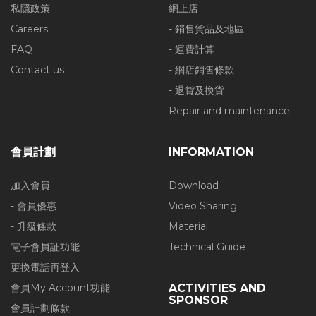
私隱政策
網上店
Careers
- 銷售貨品及地區
FAQ
- 運費計算
Contact us
- 網店銷售條款
- 退貨及換貨
Repair and maintenance
會員計劃
INFORMATION
加入會員
Download
- 會員優惠
Video Sharing
- 升級條款
Material
電子會員証功能
Technical Guide
更換電話再登入
會員My Account功能
ACTIVITIES AND
SPONSOR
會員計劃條款