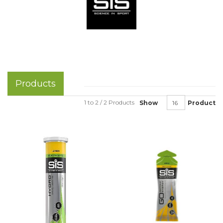
Products
1 to 2 / 2 Products
Show
Product