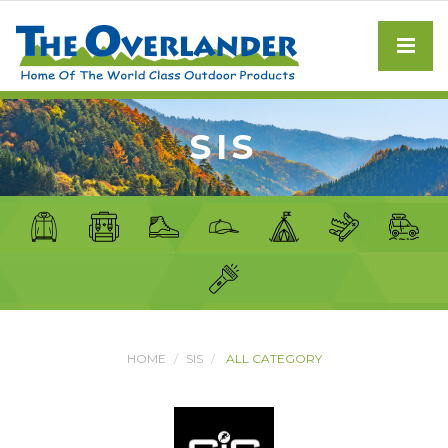
SIS
HOME
SIS
ALL CATEGORY