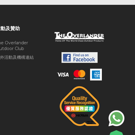
活動及贊助
he Overlander
utdoor Club
外活動及機構連結