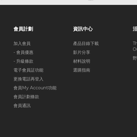
會員計劃
資訊中心
加入會員
產品目錄下載
T
O
- 會員優惠
影片分享
野
- 升級條款
材料說明
電子會員証功能
選購指南
更換電話再登入
會員My Account功能
會員計劃條款
會員通訊