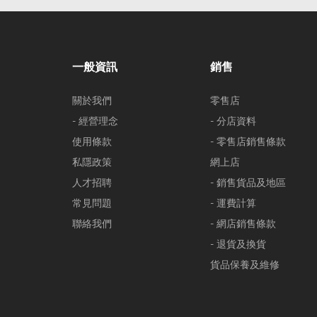
一般資訊
銷售
關於我們
零售店
- 經營理念
- 分店資料
使用條款
- 零售店銷售條款
私隱政策
網上店
人才招聘
- 銷售貨品及地區
常見問題
- 運費計算
聯絡我們
- 網店銷售條款
- 退貨及換貨
貨品保養及維修