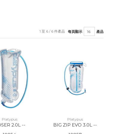
1 至 6 / 6 件產品
每頁顯示
產品
Platypus
Platypus
SER 2.0L --
BIG ZIP EVO 3.0L --