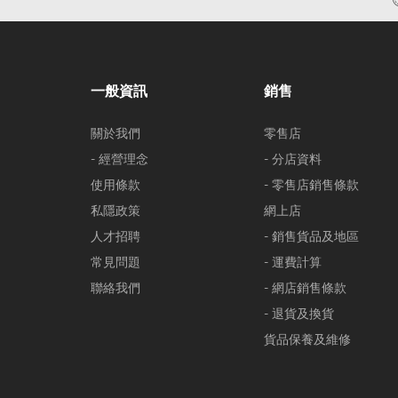
一般資訊
銷售
關於我們
零售店
- 經營理念
- 分店資料
使用條款
- 零售店銷售條款
私隱政策
網上店
人才招聘
- 銷售貨品及地區
常見問題
- 運費計算
聯絡我們
- 網店銷售條款
- 退貨及換貨
貨品保養及維修