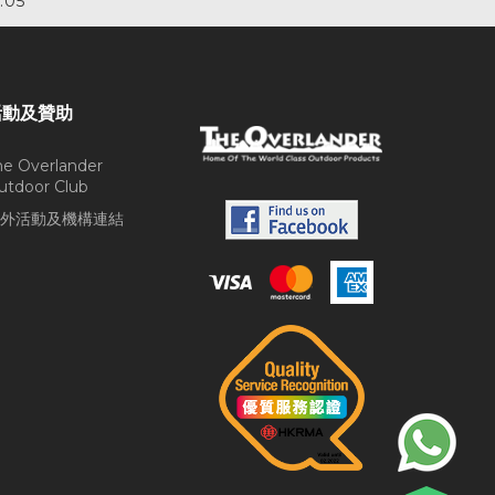
.05
活動及贊助
he Overlander
utdoor Club
外活動及機構連結