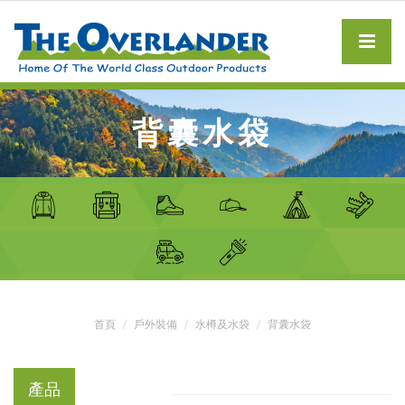
背囊水袋
首頁
戶外裝備
水樽及水袋
背囊水袋
產品