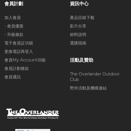
會員計劃
資訊中心
加入會員
產品目錄下載
- 會員優惠
影片分享
- 升級條款
材料說明
電子會員証功能
選購指南
更換電話再登入
會員My Account功能
活動及贊助
會員計劃條款
The Overlander Outdoor
會員通訊
Club
野外活動及機構連結