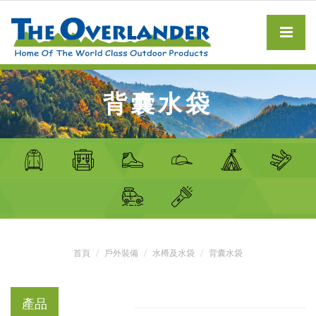
背囊水袋
首頁
戶外裝備
水樽及水袋
背囊水袋
產品