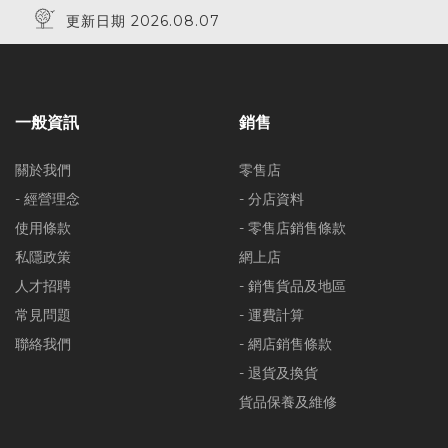
更新日期 2026.08.07
一般資訊
銷售
關於我們
零售店
- 經營理念
- 分店資料
使用條款
- 零售店銷售條款
私隱政策
網上店
人才招聘
- 銷售貨品及地區
常見問題
- 運費計算
聯絡我們
- 網店銷售條款
- 退貨及換貨
貨品保養及維修