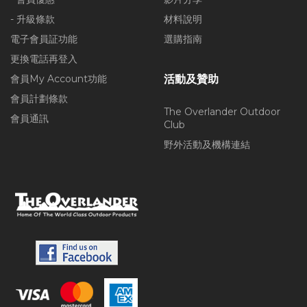
- 升級條款
材料說明
電子會員証功能
選購指南
更換電話再登入
會員My Account功能
活動及贊助
會員計劃條款
The Overlander Outdoor
會員通訊
Club
野外活動及機構連結