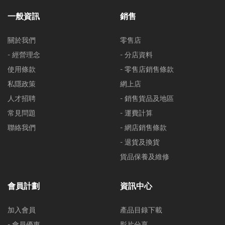
一般資訊
銷售
關於我們
零售店
- 經營理念
- 分店資料
使用條款
- 零售店銷售條款
私隱政策
網上店
人才招聘
- 銷售貨品及地區
常見問題
- 運費計算
聯絡我們
- 網店銷售條款
- 退貨及換貨
貨品保養及維修
會員計劃
資訊中心
加入會員
產品目錄下載
- 會員優惠
影片分享