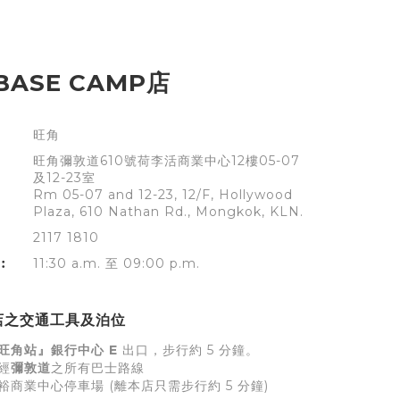
BASE CAMP店
旺角
旺角彌敦道610號荷李活商業中心12樓05-07
及12-23室
Rm 05-07 and 12-23, 12/F, Hollywood
Plaza, 610 Nathan Rd., Mongkok, KLN.
2117 1810
︰
11:30 a.m. 至 09:00 p.m.
店之交通工具及泊位
旺角站』銀行中心 E
出口，步行約 5 分鐘。
經
彌敦道
之所有巴士路線
裕商業中心停車場 (離本店只需步行約 5 分鐘)