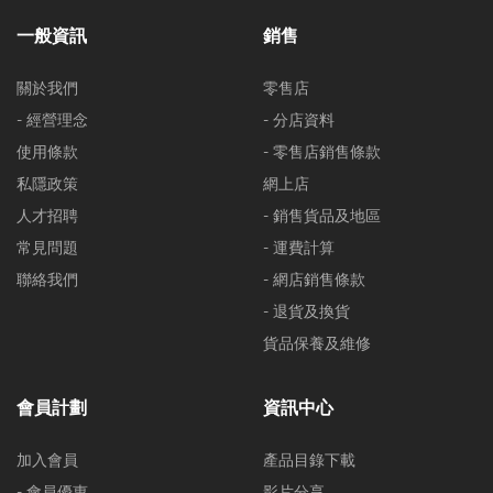
一般資訊
銷售
關於我們
零售店
- 經營理念
- 分店資料
使用條款
- 零售店銷售條款
私隱政策
網上店
人才招聘
- 銷售貨品及地區
常見問題
- 運費計算
聯絡我們
- 網店銷售條款
- 退貨及換貨
貨品保養及維修
會員計劃
資訊中心
加入會員
產品目錄下載
- 會員優惠
影片分享