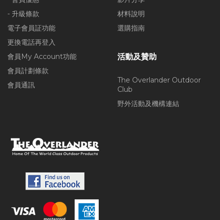
- 升級條款
材料說明
電子會員証功能
選購指南
更換電話再登入
會員My Account功能
活動及贊助
會員計劃條款
The Overlander Outdoor
會員通訊
Club
野外活動及機構連結