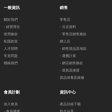
一般資訊
銷售
關於我們
零售店
- 經營理念
- 分店資料
使用條款
- 零售店銷售條款
私隱政策
網上店
人才招聘
- 銷售貨品及地區
常見問題
- 運費計算
聯絡我們
- 網店銷售條款
- 退貨及換貨
貨品保養及維修
會員計劃
資訊中心
加入會員
產品目錄下載
- 會員優惠
影片分享