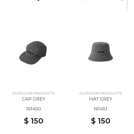
OUTDOOR PRODUCTS
OUTDOOR PRODUCTS
CAP GREY
HAT GREY
161450
161451
$ 150
$ 150