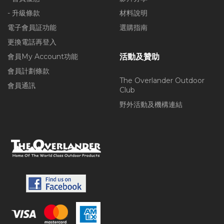
- 升級條款
材料說明
電子會員証功能
選購指南
更換電話再登入
會員My Account功能
活動及贊助
會員計劃條款
The Overlander Outdoor
會員通訊
Club
野外活動及機構連結