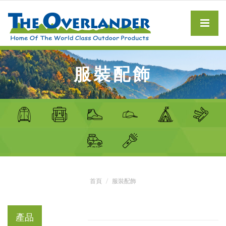
服裝配飾
首頁
服裝配飾
產品