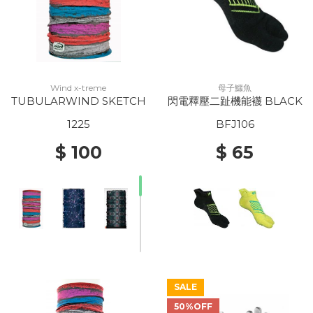
Wind x-treme
母子鱷魚
TUBULARWIND SKETCH
閃電釋壓二趾機能襪 BLACK
1225
BFJ106
$ 100
$ 65
SALE
50%OFF