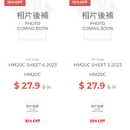
10%OFF
10%OFF
HK Map
HK Map
HM20C SHEET 6 2023
HM20C SHEET 3 2023
HM20C
HM20C
$ 27.9
$ 27.9
$ 31
$ 31
10% Off
10% Off