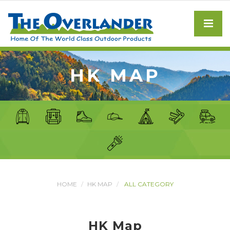
HK MAP
HOME
HK MAP
ALL CATEGORY
HK Map