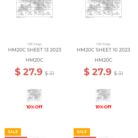
HK Map
HK Map
HM20C SHEET 13 2023
HM20C SHEET 10 2023
HM20C
HM20C
$ 27.9
$ 27.9
$ 31
$ 31
10% Off
10% Off
SALE
SALE