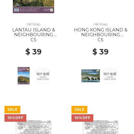
HK Map
HK Map
LANTAU ISLAND &
HONG KONG ISLAND &
NEIGHBOURING
NEIGHBOURING
ISLANDS 2022
ISLANDS 2022
CS
CS
$ 39
$ 39
SALE
SALE
10%OFF
10%OFF