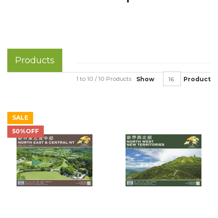
Products
1 to 10 / 10 Products
Show
Product
SALE
50%OFF