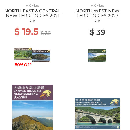
HK Map
HK Map
NORTH EAST & CENTRAL
NORTH WEST NEW
NEW TERRITORIES 2021
TERRITORIES 2023
CS
CS
$ 19.5
$ 39
$ 39
50% Off