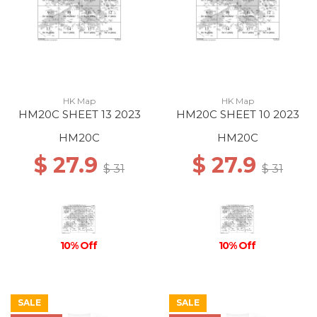
HK Map
HK Map
HM20C SHEET 13 2023
HM20C SHEET 10 2023
HM20C
HM20C
$ 27.9
$ 27.9
$ 31
$ 31
10% Off
10% Off
SALE
SALE