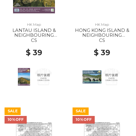
HK Map
HK Map
LANTAU ISLAND &
HONG KONG ISLAND &
NEIGHBOURING
NEIGHBOURING
ISLANDS 2022
ISLANDS 2022
CS
CS
$ 39
$ 39
SALE
SALE
10%OFF
10%OFF