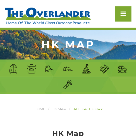
HK MAP
HOME
HK MAP
ALL CATEGORY
HK Map