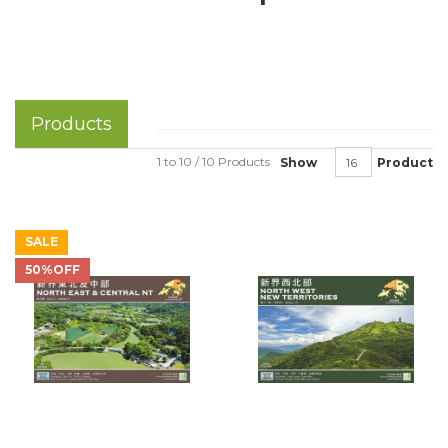
Products
1 to 10 / 10 Products
Show
Product
SALE
50%OFF