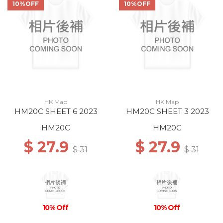
10%OFF
10%OFF
HK Map
HK Map
HM20C SHEET 6 2023
HM20C SHEET 3 2023
HM20C
HM20C
$ 27.9
$ 27.9
$ 31
$ 31
10% Off
10% Off