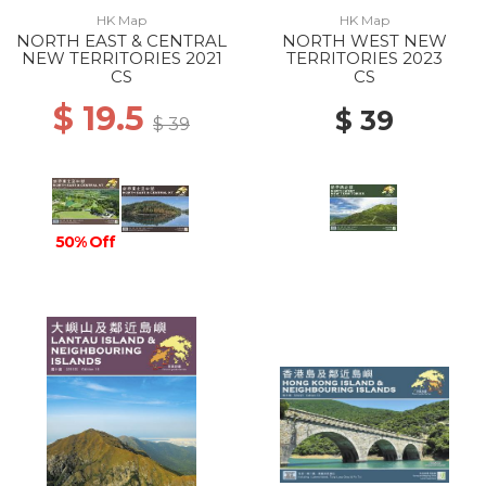
HK Map
HK Map
NORTH EAST & CENTRAL
NORTH WEST NEW
NEW TERRITORIES 2021
TERRITORIES 2023
CS
CS
$ 19.5
$ 39
$ 39
50% Off