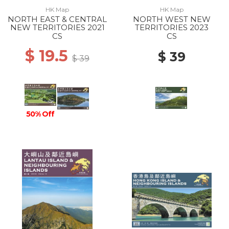
HK Map
HK Map
NORTH EAST & CENTRAL
NORTH WEST NEW
NEW TERRITORIES 2021
TERRITORIES 2023
CS
CS
$ 19.5
$ 39
$ 39
50% Off