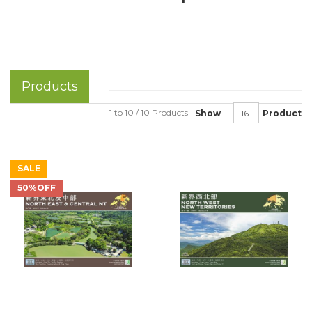
Products
1 to 10 / 10 Products
Show
Product
SALE
50%OFF