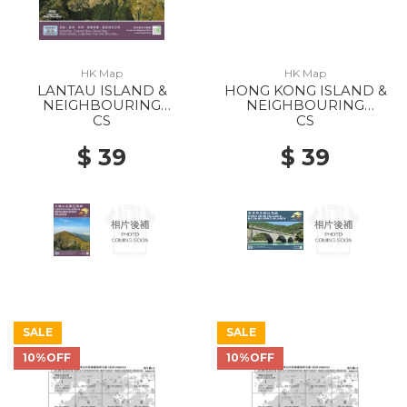
HK Map
HK Map
LANTAU ISLAND &
HONG KONG ISLAND &
NEIGHBOURING
NEIGHBOURING
ISLANDS 2022
ISLANDS 2022
CS
CS
$ 39
$ 39
SALE
SALE
10%OFF
10%OFF