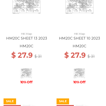
HK Map
HK Map
HM20C SHEET 13 2023
HM20C SHEET 10 2023
HM20C
HM20C
$ 27.9
$ 27.9
$ 31
$ 31
10% Off
10% Off
SALE
SALE