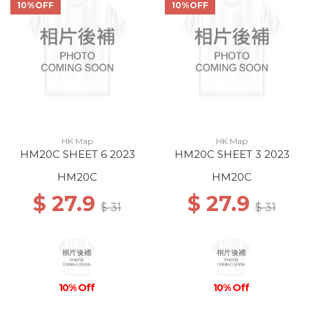
10%OFF
10%OFF
HK Map
HK Map
HM20C SHEET 6 2023
HM20C SHEET 3 2023
HM20C
HM20C
$ 27.9
$ 27.9
$ 31
$ 31
10% Off
10% Off