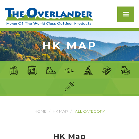
HK MAP
HOME
HK MAP
ALL CATEGORY
HK Map