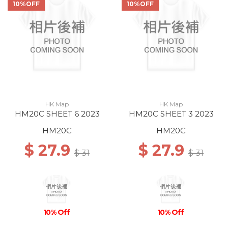
10%OFF
10%OFF
HK Map
HK Map
HM20C SHEET 6 2023
HM20C SHEET 3 2023
HM20C
HM20C
$ 27.9
$ 27.9
$ 31
$ 31
10% Off
10% Off