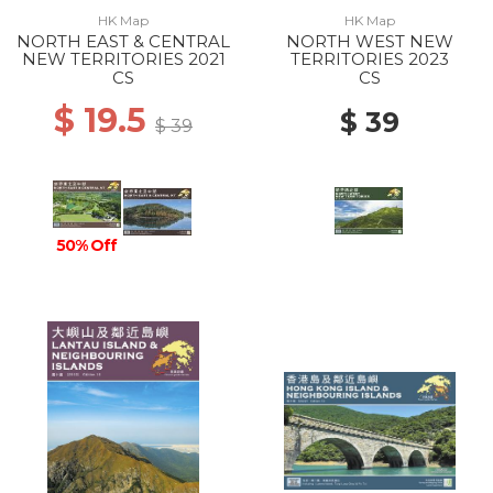
HK Map
HK Map
NORTH EAST & CENTRAL
NORTH WEST NEW
NEW TERRITORIES 2021
TERRITORIES 2023
CS
CS
$ 19.5
$ 39
$ 39
50% Off