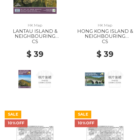
HK Map
HK Map
LANTAU ISLAND &
HONG KONG ISLAND &
NEIGHBOURING
NEIGHBOURING
ISLANDS 2022
ISLANDS 2022
CS
CS
$ 39
$ 39
SALE
SALE
10%OFF
10%OFF