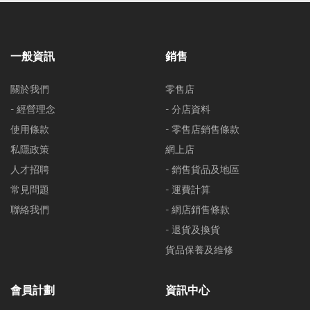
一般資訊
銷售
關於我們
零售店
- 經營理念
- 分店資料
使用條款
- 零售店銷售條款
私隱政策
網上店
人才招聘
- 銷售貨品及地區
常見問題
- 運費計算
聯絡我們
- 網店銷售條款
- 退貨及換貨
貨品保養及維修
會員計劃
資訊中心