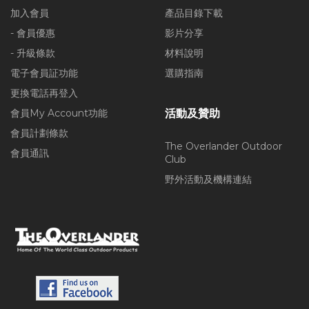
加入會員
產品目錄下載
- 會員優惠
影片分享
- 升級條款
材料說明
電子會員証功能
選購指南
更換電話再登入
會員My Account功能
活動及贊助
會員計劃條款
The Overlander Outdoor
會員通訊
Club
野外活動及機構連結