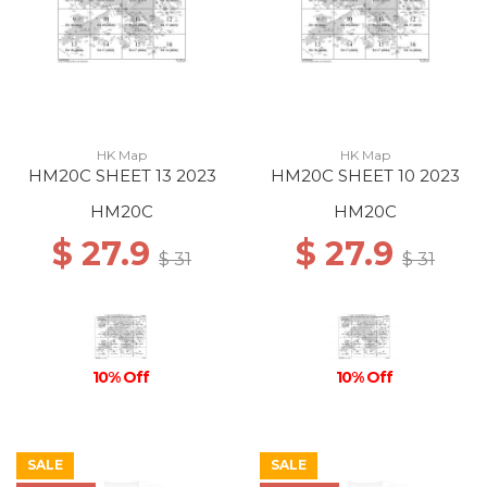
HK Map
HK Map
HM20C SHEET 13 2023
HM20C SHEET 10 2023
HM20C
HM20C
$ 27.9
$ 27.9
$ 31
$ 31
10% Off
10% Off
SALE
SALE