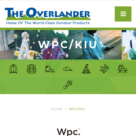
WPC/KIU
HOME
WPC/KIU