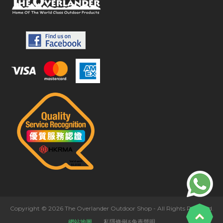
Copyright © 2026 The Overlander Outdoor Shop - All Rights Reserved.
網站地圖
私隱條例&免責聲明