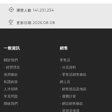
瀏覽人數 141,231,234
更新日期 2026.08.08
一般資訊
銷售
關於我們
零售店
- 經營理念
- 分店資料
使用條款
- 零售店銷售條款
私隱政策
網上店
人才招聘
- 銷售貨品及地區
常見問題
- 運費計算
聯絡我們
- 網店銷售條款
- 退貨及換貨