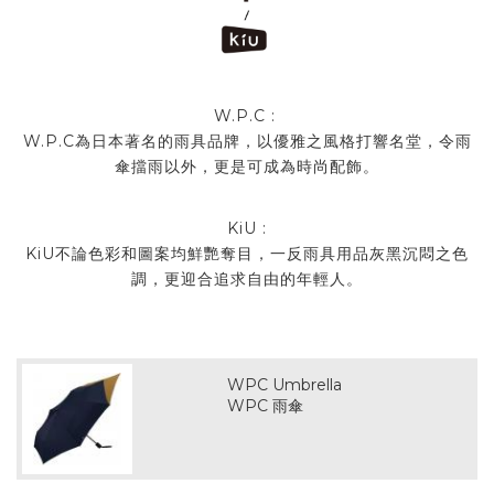
W.P.C :
W.P.C為日本著名的雨具品牌，以優雅之風格打響名堂，令雨
傘擋雨以外，更是可成為時尚配飾。
KiU :
KiU不論色彩和圖案均鮮艷奪目，一反雨具用品灰黑沉悶之色
調，更迎合追求自由的年輕人。
WPC Umbrella
WPC 雨傘