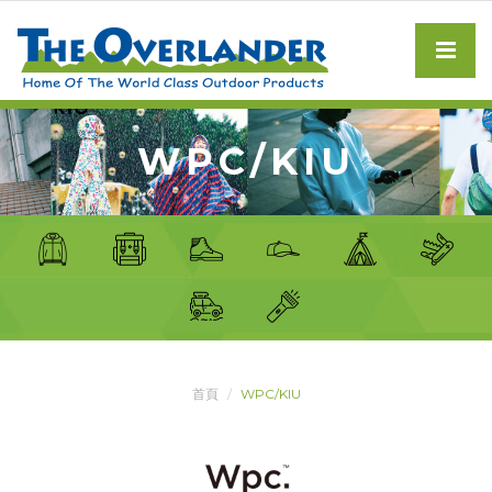
WPC/KIU
首頁
WPC/KIU