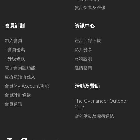
貨品保養及維修
會員計劃
資訊中心
加入會員
產品目錄下載
- 會員優惠
影片分享
- 升級條款
材料說明
電子會員証功能
選購指南
更換電話再登入
會員My Account功能
活動及贊助
會員計劃條款
The Overlander Outdoor
會員通訊
Club
野外活動及機構連結