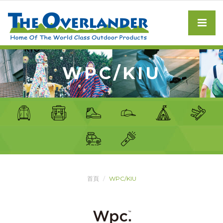
WPC/KIU
首頁
WPC/KIU