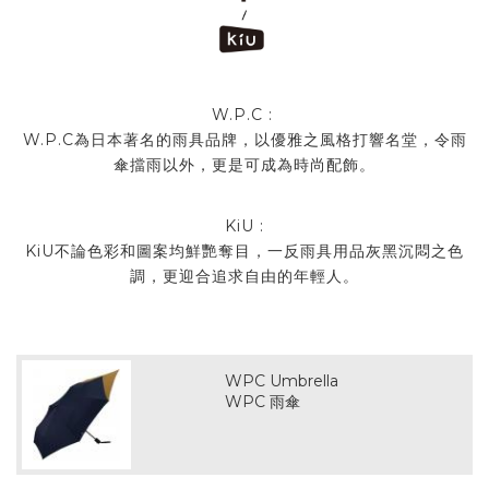
W.P.C :
W.P.C為日本著名的雨具品牌，以優雅之風格打響名堂，令雨
傘擋雨以外，更是可成為時尚配飾。
KiU :
KiU不論色彩和圖案均鮮艷奪目，一反雨具用品灰黑沉悶之色
調，更迎合追求自由的年輕人。
WPC Umbrella
WPC 雨傘