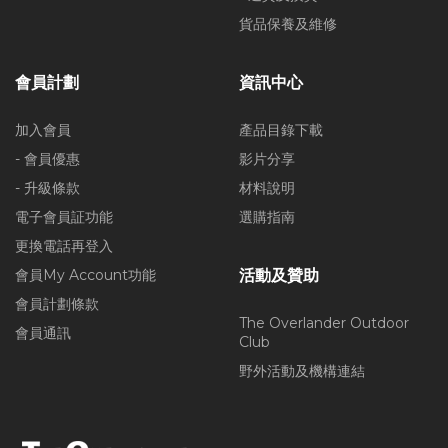
貨品保養及維修
會員計劃
資訊中心
加入會員
產品目錄下載
- 會員優惠
影片分享
- 升級條款
材料說明
電子會員証功能
選購指南
更換電話再登入
會員My Account功能
活動及贊助
會員計劃條款
The Overlander Outdoor
會員通訊
Club
野外活動及機構連結