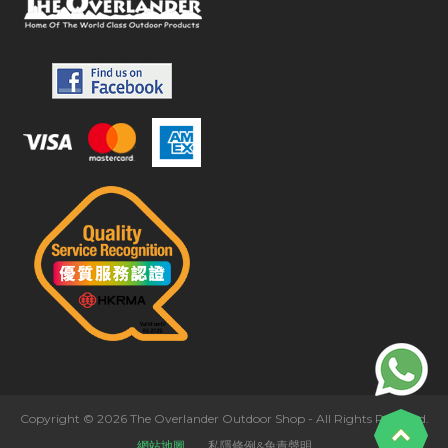
Copyright © 2026 The Overlander Outdoor Shop - All Rights Reserved.
網站地圖
私隱條例&免責聲明