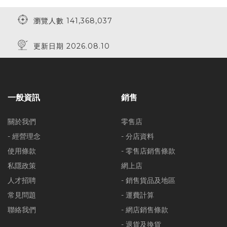
瀏覽人數 141,368,037
更新日期 2026.08.10
一般資訊
銷售
關於我們
零售店
- 經營理念
- 分店資料
使用條款
- 零售店銷售條款
私隱政策
網上店
人才招聘
- 銷售貨品及地區
常見問題
- 運費計算
聯絡我們
- 網店銷售條款
- 退貨及換貨