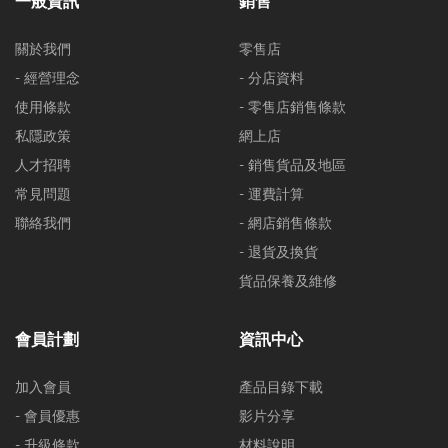
一般資訊
銷售
關於我們
零售店
- 經營理念
- 分店資料
使用條款
- 零售店銷售條款
私隱政策
網上店
人才招聘
- 銷售貨品及地區
常見問題
- 運費計算
聯絡我們
- 網店銷售條款
- 退貨及換貨
貨品保養及維修
會員計劃
資訊中心
加入會員
產品目錄下載
- 會員優惠
影片分享
- 升級條款
材料說明