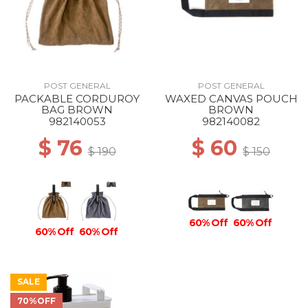
POST GENERAL
POST GENERAL
PACKABLE CORDUROY
WAXED CANVAS POUCH
BAG BROWN
BROWN
982140053
982140082
$ 76
$ 60
$ 190
$ 150
60% Off
60% Off
60% Off
60% Off
SALE
70%OFF