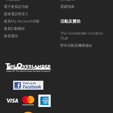
電子會員証功能
選購指南
更換電話再登入
會員My Account功能
活動及贊助
會員計劃條款
The Overlander Outdoor
會員通訊
Club
野外活動及機構連結