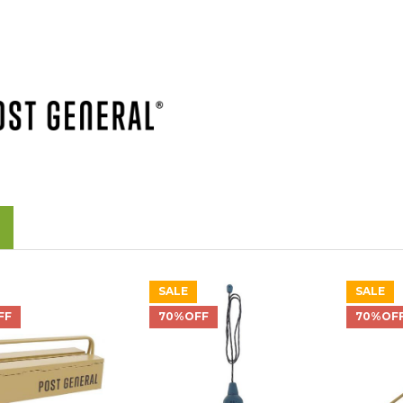
SALE
SALE
FF
70%OFF
70%OF