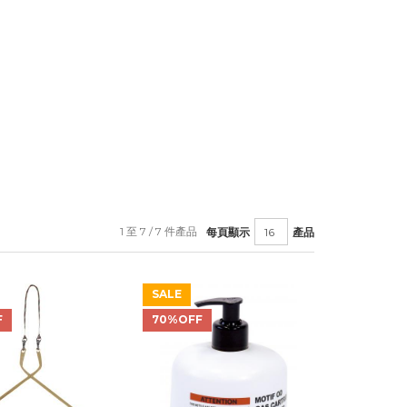
1 至 7 / 7 件產品
每頁顯示
產品
SALE
F
70%OFF