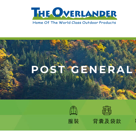
POST GENERAL
服裝
背囊及袋款