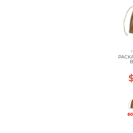
PACK
60