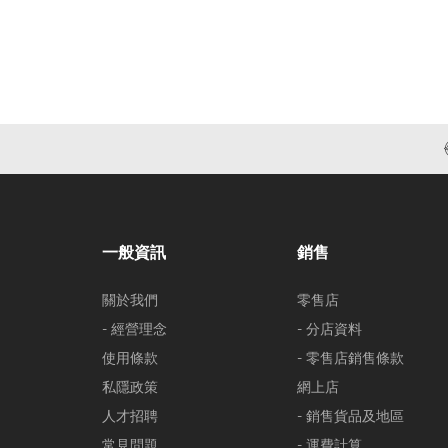
一般資訊
銷售
關於我們
零售店
- 經營理念
- 分店資料
使用條款
- 零售店銷售條款
私隱政策
網上店
人才招聘
- 銷售貨品及地區
常見問題
- 運費計算