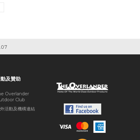
.07
活動及贊助
he Overlander
utdoor Club
外活動及機構連結