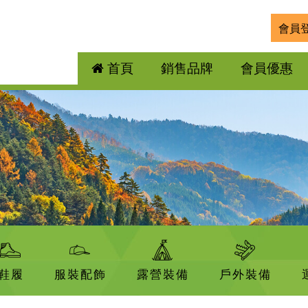
會員
首頁
銷售品牌
會員優惠
鞋履
服裝配飾
露營裝備
戶外裝備