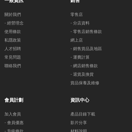
一般資訊
銷售
關於我們
零售店
- 經營理念
- 分店資料
使用條款
- 零售店銷售條款
私隱政策
網上店
人才招聘
- 銷售貨品及地區
常見問題
- 運費計算
聯絡我們
- 網店銷售條款
- 退貨及換貨
貨品保養及維修
會員計劃
資訊中心
加入會員
產品目錄下載
- 會員優惠
影片分享
- 升級條款
材料說明