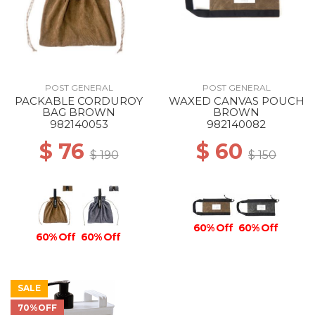
POST GENERAL
POST GENERAL
PACKABLE CORDUROY
WAXED CANVAS POUCH
BAG BROWN
BROWN
982140053
982140082
$ 76
$ 60
$ 190
$ 150
60% Off
60% Off
60% Off
60% Off
SALE
70%OFF