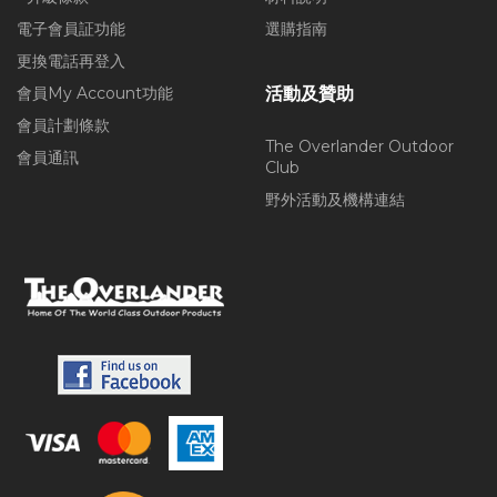
電子會員証功能
選購指南
更換電話再登入
會員My Account功能
活動及贊助
會員計劃條款
The Overlander Outdoor
會員通訊
Club
野外活動及機構連結