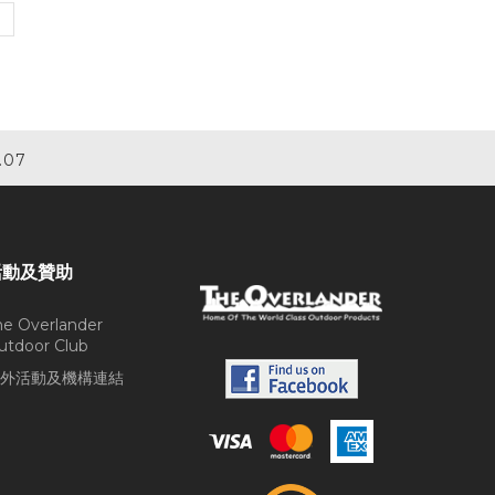
.07
活動及贊助
he Overlander
utdoor Club
外活動及機構連結