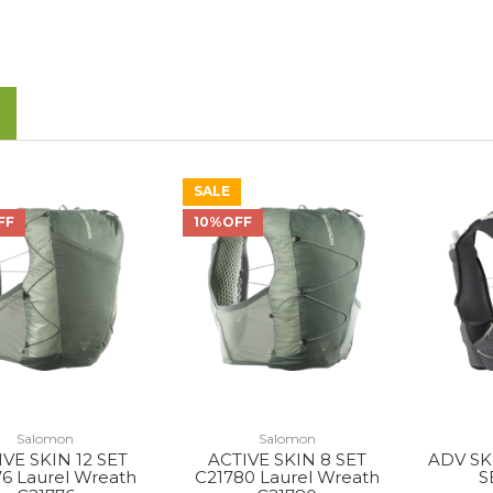
SALE
FF
10%OFF
Salomon
Salomon
VE SKIN 12 SET
ACTIVE SKIN 8 SET
ADV SK
6 Laurel Wreath
C21780 Laurel Wreath
S