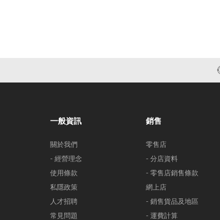
一般資訊
銷售
關於我們
零售店
- 經營理念
- 分店資料
使用條款
- 零售店銷售條款
私隱政策
網上店
人才招聘
- 銷售貨品及地區
常見問題
- 運費計算