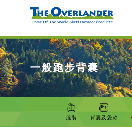
一般跑步背囊
服裝
背囊及袋款