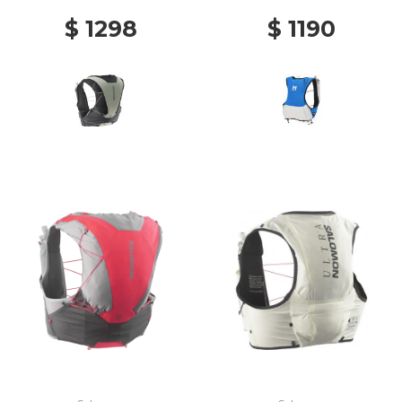
K/ICICLE
$ 1298
$ 1190