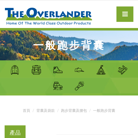
一般跑步背囊
首頁
背囊及袋款
跑步背囊及腰包
一般跑步背囊
產品