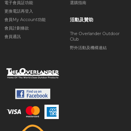
電子會員証功能
選購指南
更換電話再登入
會員My Account功能
活動及贊助
會員計劃條款
The Overlander Outdoor
會員通訊
Club
野外活動及機構連結