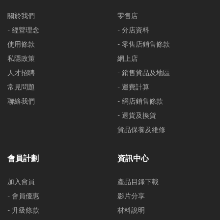
關於我們
零售店
- 經營理念
- 分店資料
使用條款
- 零售店銷售條款
私隱政策
網上店
人才招聘
- 銷售貨品及地區
常見問題
- 運費計算
聯絡我們
- 網店銷售條款
- 退貨及換貨
貨品保養及維修
會員計劃
資訊中心
加入會員
產品目錄下載
- 會員優惠
影片分享
- 升級條款
材料說明