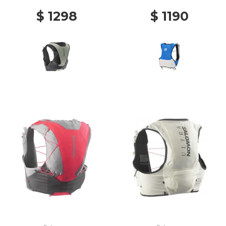
K/ICICLE
$ 1298
$ 1190