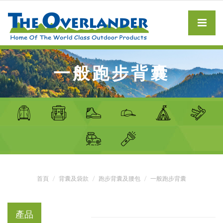
一般跑步背囊
首頁
背囊及袋款
跑步背囊及腰包
一般跑步背囊
產品