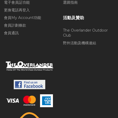
電子會員証功能
選購指南
更換電話再登入
會員My Account功能
活動及贊助
會員計劃條款
The Overlander Outdoor
會員通訊
Club
野外活動及機構連結