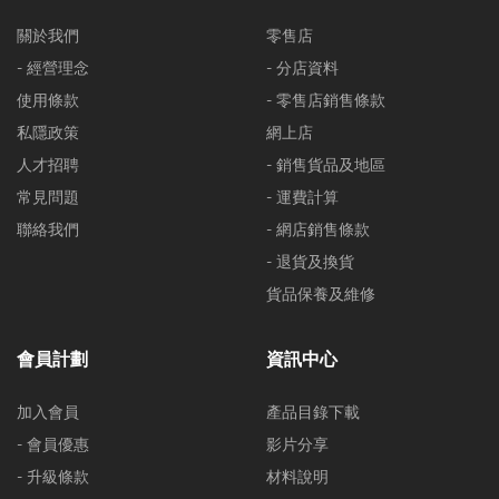
關於我們
零售店
- 經營理念
- 分店資料
使用條款
- 零售店銷售條款
私隱政策
網上店
人才招聘
- 銷售貨品及地區
常見問題
- 運費計算
聯絡我們
- 網店銷售條款
- 退貨及換貨
貨品保養及維修
會員計劃
資訊中心
加入會員
產品目錄下載
- 會員優惠
影片分享
- 升級條款
材料說明