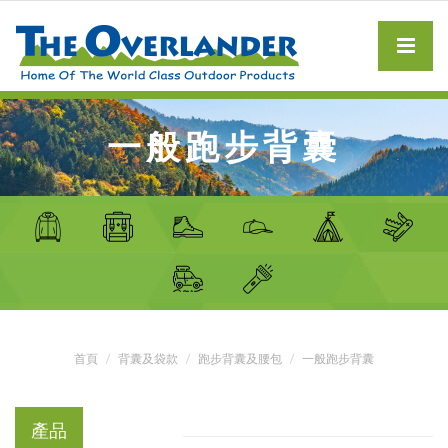
一般跑步背囊
首頁
背囊及袋款
跑步背囊及腰包
一般跑步背囊
產品