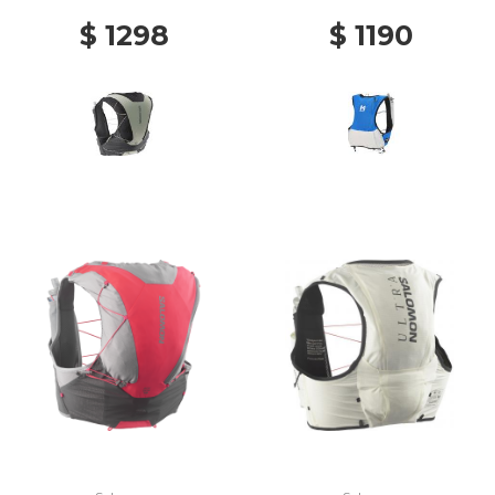
K/ICICLE
$ 1298
$ 1190