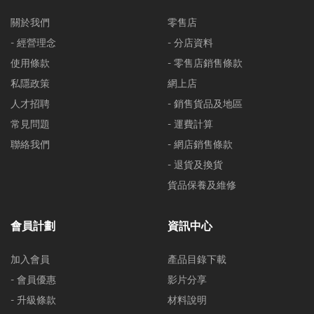
關於我們
零售店
- 經營理念
- 分店資料
使用條款
- 零售店銷售條款
私隱政策
網上店
人才招聘
- 銷售貨品及地區
常見問題
- 運費計算
聯絡我們
- 網店銷售條款
- 退貨及換貨
貨品保養及維修
會員計劃
資訊中心
加入會員
產品目錄下載
- 會員優惠
影片分享
- 升級條款
材料說明