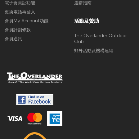
電子會員証功能
選購指南
更換電話再登入
會員My Account功能
活動及贊助
會員計劃條款
The Overlander Outdoor
會員通訊
Club
野外活動及機構連結