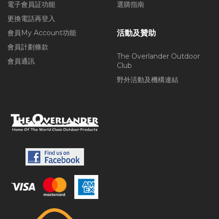
電子會員証功能
選購指南
更換電話再登入
會員My Account功能
活動及贊助
會員計劃條款
The Overlander Outdoor
會員通訊
Club
野外活動及機構連結