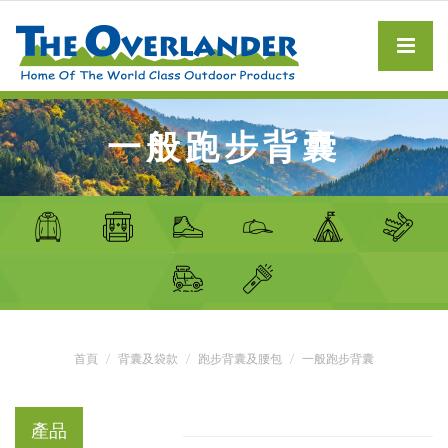
一般跑步背囊
首頁
背囊及袋款
跑步背囊及腰包
一般跑步背囊
產品