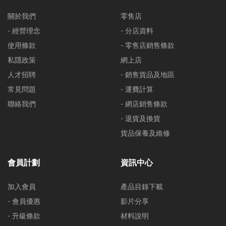
關於我們
零售店
- 經營理念
- 分店資料
使用條款
- 零售店銷售條款
私隱政策
網上店
人才招聘
- 銷售貨品及地區
常見問題
- 運費計算
聯絡我們
- 網店銷售條款
- 退貨及換貨
貨品保養及維修
會員計劃
資訊中心
加入會員
產品目錄下載
- 會員優惠
影片分享
- 升級條款
材料說明