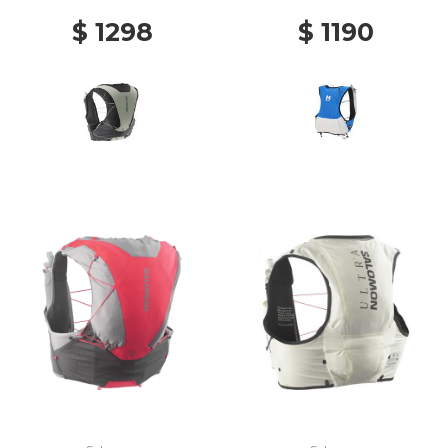
K/ICICLE
$ 1298
$ 1190