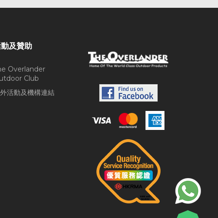
活動及贊助
he Overlander
utdoor Club
外活動及機構連結