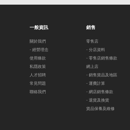
一般資訊
銷售
關於我們
零售店
- 經營理念
- 分店資料
使用條款
- 零售店銷售條款
私隱政策
網上店
人才招聘
- 銷售貨品及地區
常見問題
- 運費計算
聯絡我們
- 網店銷售條款
- 退貨及換貨
貨品保養及維修