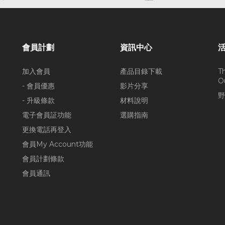
會員計劃
資訊中心
加入會員
產品目錄下載
T
O
- 會員優惠
影片分享
野
- 升級條款
材料說明
電子會員証功能
選購指南
更換電話再登入
會員My Account功能
會員計劃條款
會員通訊