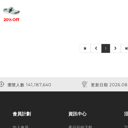
20% Off
1
瀏覽人數 141,187,640
更新日期 2026.08
會員計劃
資訊中心
加入會員
產品目錄下載
T