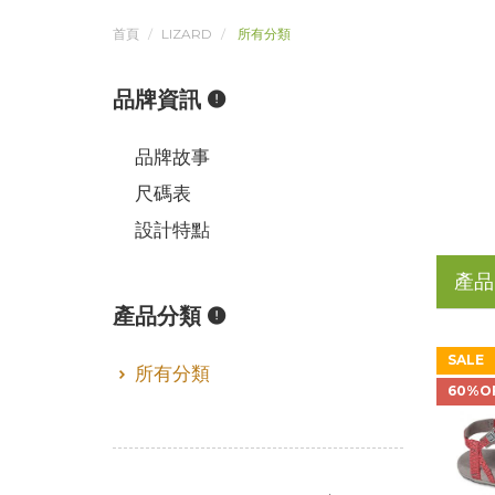
首頁
LIZARD
所有分類
品牌資訊
品牌故事
尺碼表
設計特點
產品
產品分類
SALE
所有分類
60%O