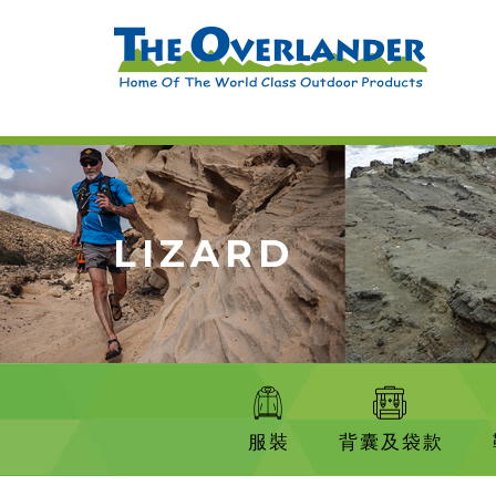
LIZARD
服裝
背囊及袋款