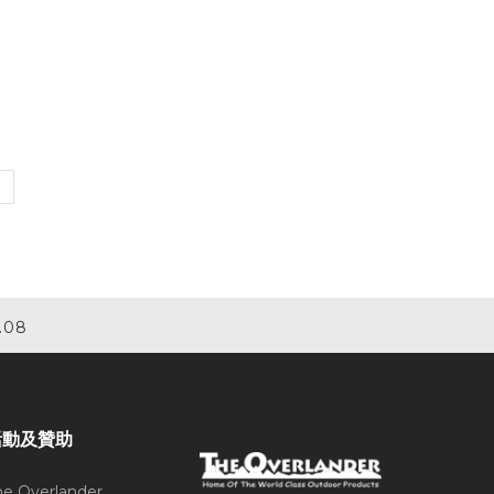
.08
活動及贊助
he Overlander