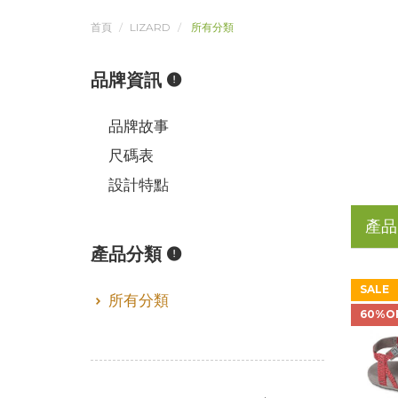
首頁
LIZARD
所有分類
品牌資訊
品牌故事
尺碼表
設計特點
產品
產品分類
SALE
所有分類
60%O