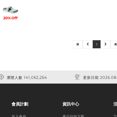
20% Off
1
瀏覽人數 141,062,264
更新日期 2026.08
會員計劃
資訊中心
加入會員
產品目錄下載
T