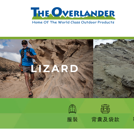
LIZARD
服裝
背囊及袋款