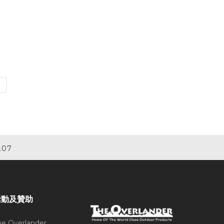
.07
活動及贊助
he Overlander