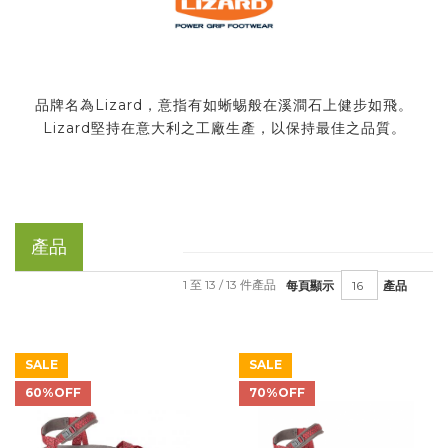
品牌名為Lizard，意指有如蜥蜴般在溪澗石上健步如飛。
Lizard堅持在意大利之工廠生產，以保持最佳之品質。
產品
1 至 13 / 13 件產品
每頁顯示
產品
SALE
SALE
60%OFF
70%OFF