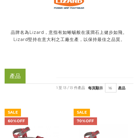
品牌名為Lizard，意指有如蜥蜴般在溪澗石上健步如飛。
Lizard堅持在意大利之工廠生產，以保持最佳之品質。
產品
1 至 13 / 13 件產品
每頁顯示
產品
SALE
SALE
60%OFF
70%OFF