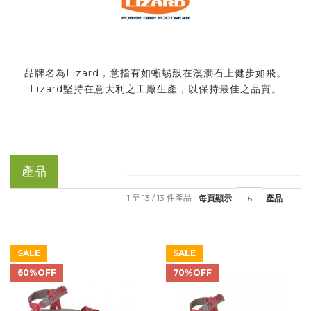
品牌名為Lizard，意指有如蜥蜴般在溪澗石上健步如飛。
Lizard堅持在意大利之工廠生產，以保持最佳之品質。
產品
1 至 13 / 13 件產品
每頁顯示
產品
SALE
SALE
60%OFF
70%OFF