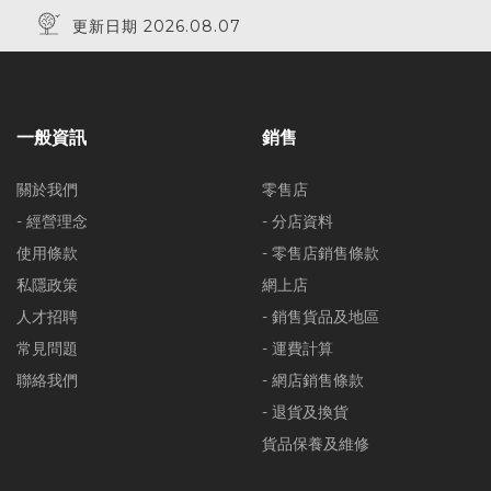
更新日期 2026.08.07
一般資訊
銷售
關於我們
零售店
- 經營理念
- 分店資料
使用條款
- 零售店銷售條款
私隱政策
網上店
人才招聘
- 銷售貨品及地區
常見問題
- 運費計算
聯絡我們
- 網店銷售條款
- 退貨及換貨
貨品保養及維修