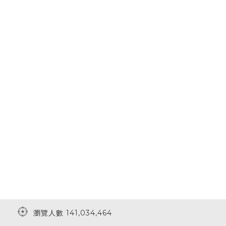
瀏覽人數 141,034,464