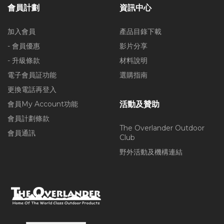
會員計劃
資訊中心
加入會員
產品目錄下載
- 會員優惠
影片分享
- 升級條款
材料說明
電子會員証功能
選購指南
更換電話再登入
會員My Account功能
活動及贊助
會員計劃條款
The Overlander Outdoor
會員通訊
Club
野外活動及機構連結