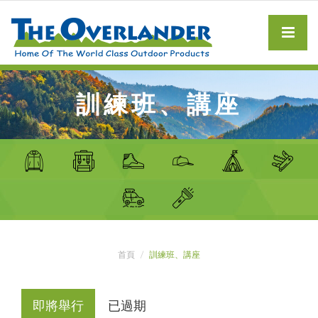
訓練班、講座
首頁
訓練班、講座
即將舉行
已過期