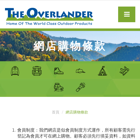
網店購物條款
首頁
網店購物條款
會員制度：我們網店是似會員制度方式運作，所有顧客需先行
登記為會員才可在網上購物。顧客必須先行填妥資料，如資料