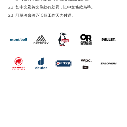
如中文及英文條款有差異，以中文條款為準。
訂單將會將7-10個工作天內付運。