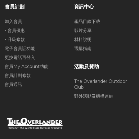
會員計劃
資訊中心
加入會員
產品目錄下載
- 會員優惠
影片分享
- 升級條款
材料說明
電子會員証功能
選購指南
更換電話再登入
會員My Account功能
活動及贊助
會員計劃條款
The Overlander Outdoor
會員通訊
Club
野外活動及機構連結