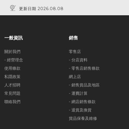
更新日期 2026.08.08
一般資訊
銷售
關於我們
零售店
- 經營理念
- 分店資料
使用條款
- 零售店銷售條款
私隱政策
網上店
人才招聘
- 銷售貨品及地區
常見問題
- 運費計算
聯絡我們
- 網店銷售條款
- 退貨及換貨
貨品保養及維修