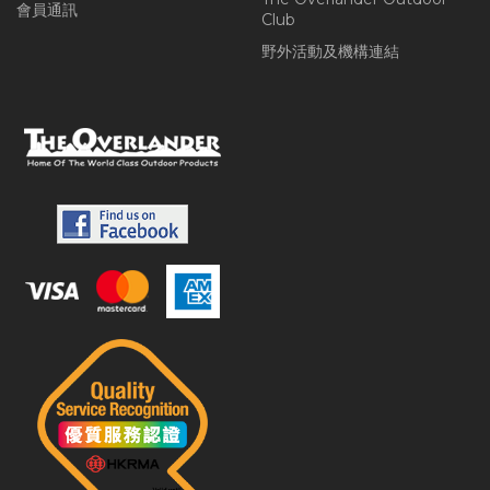
會員通訊
Club
野外活動及機構連結