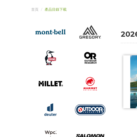
首頁
產品目錄下載
20