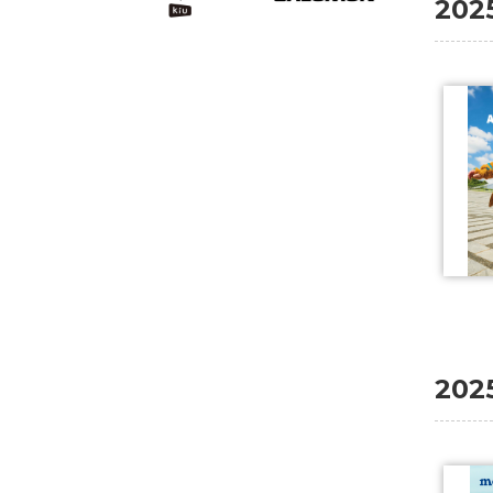
202
20