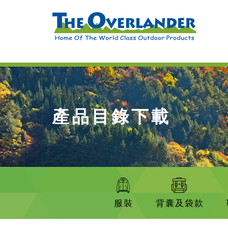
產品目錄下載
服裝
背囊及袋款