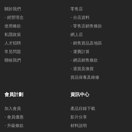
關於我們
零售店
- 經營理念
- 分店資料
使用條款
- 零售店銷售條款
私隱政策
網上店
人才招聘
- 銷售貨品及地區
常見問題
- 運費計算
聯絡我們
- 網店銷售條款
- 退貨及換貨
貨品保養及維修
會員計劃
資訊中心
加入會員
產品目錄下載
- 會員優惠
影片分享
- 升級條款
材料說明