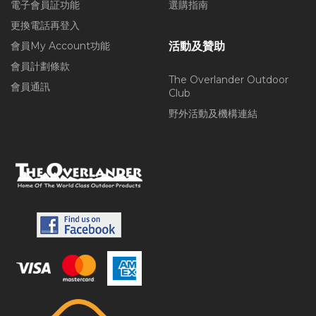
電子會員証功能
選購指南
更換電話再登入
會員My Account功能
活動及贊助
會員計劃條款
The Overlander Outdoor
會員通訊
Club
野外活動及機構連結