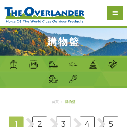
購物籃
首頁
購物籃
1
2
3
4
5