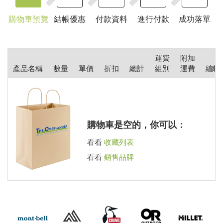
購物車預覽
結帳優惠
付款資料
進行付款
成功落單
運費
附加
產品名稱
數量
單價
折扣
總計
組別
運費
編輯
購物車是空的，你可以：
看看
收藏列表
看看
銷售品牌