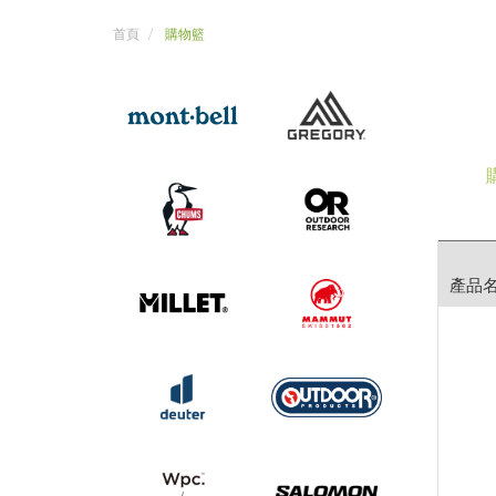
首頁
購物籃
產品