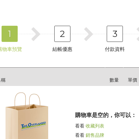
1
2
3
購物車預覽
結帳優惠
付款資料
名稱
數量
單價
購物車是空的，你可以：
看看
收藏列表
看看
銷售品牌