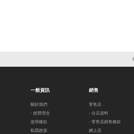
一般資訊
銷售
關於我們
零售店
- 經營理念
- 分店資料
使用條款
- 零售店銷售條款
私隱政策
網上店