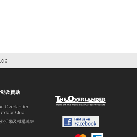
.06
活動及贊助
he Overlander
utdoor Club
外活動及機構連結