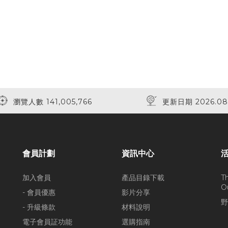
瀏覽人數 141,005,766
更新日期 2026.08
會員計劃
資訊中心
加入會員
產品目錄下載
T
O
- 會員優惠
影片分享
野
- 升級條款
材料說明
電子會員証功能
選購指南